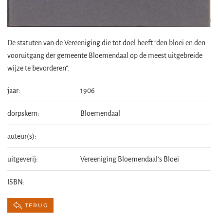
De statuten van de Vereeniging die tot doel heeft “den bloei en den
vooruitgang der gemeente Bloemendaal op de meest uitgebreide
wijze te bevorderen”.
jaar:
1906
dorpskern:
Bloemendaal
auteur(s):
uitgeverij:
Vereeniging Bloemendaal’s Bloei
ISBN:
TERUG