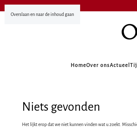
Overslaan en naar de inhoud gaan
Home
Over ons
Actueel
Ti
Niets gevonden
Het lijkt erop dat we niet kunnen vinden wat u zoekt. Missch