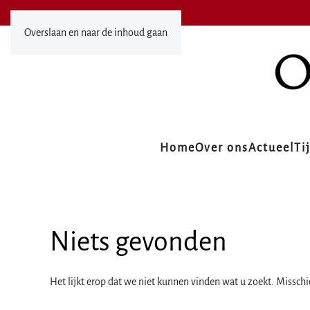
Overslaan en naar de inhoud gaan
Home
Over ons
Actueel
Ti
Niets gevonden
Het lijkt erop dat we niet kunnen vinden wat u zoekt. Missch