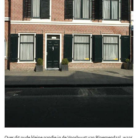
Over dit oude kleine pandje in de Voorbuurt van Bloemendaal, waar