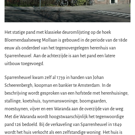
Het statige pand met klassieke deuromlijsting op de hoek
Bloemendaalseweg Mollaan is gebouwd in de periode van de 18de
eeuw als onderdeel van het tegenovergelegen herenhuis van
Sparrenheuvel. Aan de achterzijde is aan het pand een latere
uitbouw toegevoegd.
Sparrenheuvel kwam zelf al 1739 in handen van Johan
Scheerenbergh, koopman en bankier te Amsterdam. In de
beschrijving wordt gesproken van een hofstede met herenhuisinge,
stallinge, koetshuis, tuynmanswoninge, boomgaarden,
moestuynen, vijver en een Waranda aan de overzijde van de weg.
Met die Waranda wordt hoogstwaarschijnlijk het tegenwoordige
pand 126 bedoeld. Bij de verkaveling van Sparrenheuvel in 1849
wordt het huis verkocht als een zelfstandige woning. Het huis is