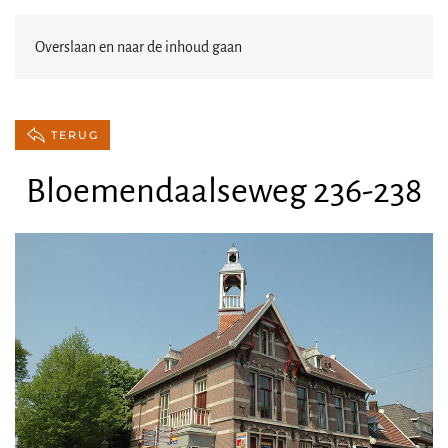
Overslaan en naar de inhoud gaan
TERUG
Bloemendaalseweg 236-238