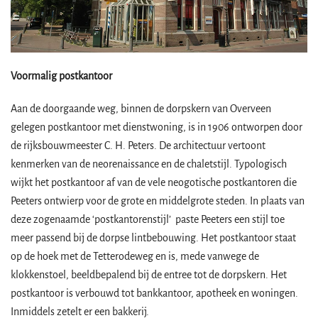
Voormalig postkantoor
Aan de doorgaande weg, binnen de dorpskern van Overveen
gelegen postkantoor met dienstwoning, is in 1906 ontworpen door
de rijksbouwmeester C. H. Peters. De architectuur vertoont
kenmerken van de neorenaissance en de chaletstijl. Typologisch
wijkt het postkantoor af van de vele neogotische postkantoren die
Peeters ontwierp voor de grote en middelgrote steden. In plaats van
deze zogenaamde ‘postkantorenstijl’ paste Peeters een stijl toe
meer passend bij de dorpse lintbebouwing. Het postkantoor staat
op de hoek met de Tetterodeweg en is, mede vanwege de
klokkenstoel, beeldbepalend bij de entree tot de dorpskern. Het
postkantoor is verbouwd tot bankkantoor, apotheek en woningen.
Inmiddels zetelt er een bakkerij.