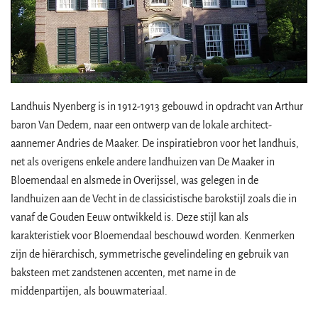
Landhuis Nyenberg is in 1912-1913 gebouwd in opdracht van Arthur
baron Van Dedem, naar een ontwerp van de lokale architect-
aannemer Andries de Maaker. De inspiratiebron voor het landhuis,
net als overigens enkele andere landhuizen van De Maaker in
Bloemendaal en alsmede in Overijssel, was gelegen in de
landhuizen aan de Vecht in de classicistische barokstijl zoals die in
vanaf de Gouden Eeuw ontwikkeld is. Deze stijl kan als
karakteristiek voor Bloemendaal beschouwd worden. Kenmerken
zijn de hiërarchisch, symmetrische gevelindeling en gebruik van
baksteen met zandstenen accenten, met name in de
middenpartijen, als bouwmateriaal.