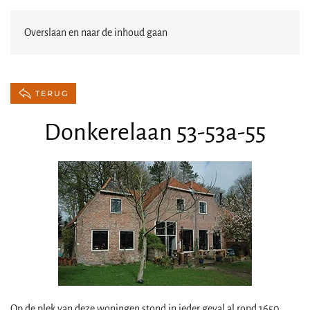
Overslaan en naar de inhoud gaan
TERUG
Donkerelaan 53-53a-55
Op de plek van deze woningen stond in ieder geval al rond 1650