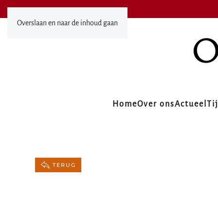
Overslaan en naar de inhoud gaan
Home
Over ons
Actueel
Ti
TERUG