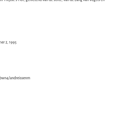
er 2, 1995
/bwn4/andreissenm