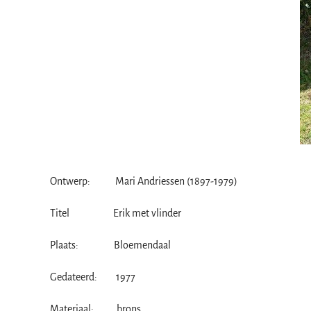
Ontwerp: Mari Andriessen (1897-1979)
Titel Erik met vlinder
Plaats: Bloemendaal
Gedateerd: 1977
Materiaal: brons