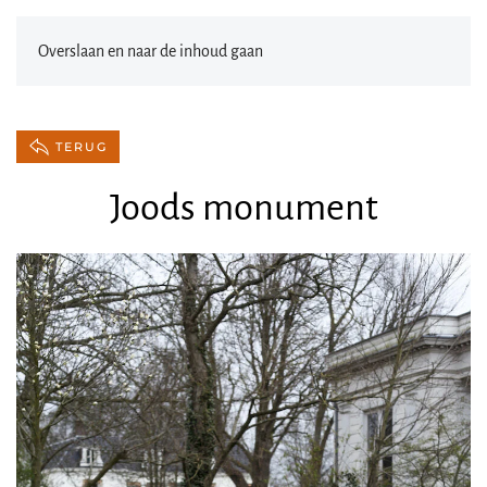
Overslaan en naar de inhoud gaan
TERUG
Joods monument