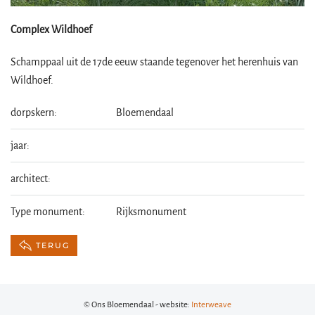
Complex Wildhoef
Schamppaal uit de 17de eeuw staande tegenover het herenhuis van
Wildhoef.
dorpskern:
Bloemendaal
jaar:
architect:
Type monument:
Rijksmonument
TERUG
© Ons Bloemendaal - website:
Interweave