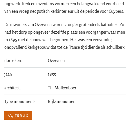
pijpwerk. Kerk en inventaris vormen een belangwekkend voorbeeld
van een vroeg neogotisch kerkinterieur uit de periode voor Cuypers.
De inwoners van Overveen waren vroeger grotendeels katholiek. Zo
had het dorp op ongeveer dezelfde plaats een voorganger waar men
in 1695 met de bouw was begonnen. Het was een eenvoudig
onopvallend kerkgebouw dat tot de Franse tijd diende als schuilkerk.
dorpskern:
Overveen
jaar:
1855
architect:
Th. Molkenboer
Type monument:
Rijksmonument
TERUG