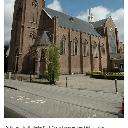
De Rooms Katholieke Kerk Onze Lieve Vrouw Onbevlekte