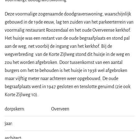
Deze voormalige zogenaamde doodgraverswoning, waarschijnlijk
gebouwd in de 19de eeuw, lag ten zuiden van het parkeerterrein van
voormalig restaurant Roozendaal en het oude Overveense kerkhof.
Het huisje was een restant van de oude begraafplaats en stond pal
aan de weg, net voorbij de ingang van het kerkhof. Bij de
wegverbreding van de Korte Zijlweg stond dit huisje in de weg en
zou het worden afgebroken. Door tussenkomst van een aantal
burgers om het te behouden is het huisje in 1938 wel afgebroken
maar vijftig meter naar achteren weer opgebouwd. De oude
begraafplaats werd in 1947 gesloten en tenslotte geruimd (zie ook
Korte Zijlweg 10).
dorpskern:
Overveen
jaar:
architect: