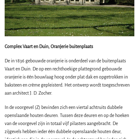
Complex Vaart en Duin, Oranjerie buitenplaats
De in 1836 gebouwde oranjerie is onderdeel van de buitenplaats
Vaart en Duin. De op een rechthoekige plattegrond gebouwde
oranjerie is één bouwlaag hoog onder plat dak en opgetrokken in
baksteen en crème gepleisterd. Het ontwerp wordt toegeschreven
aan architect J. D. Zocher.
In de voorgevel (Z) bevinden zich een viertal achtruits dubbele
openslaande houten deuren. Tussen deze deuren en op de hoeken
van de voorgevel zijn in totaal vijf pilasters aangebracht. De
zijgevels hebben ieder één dubbele openslaande houten deur,