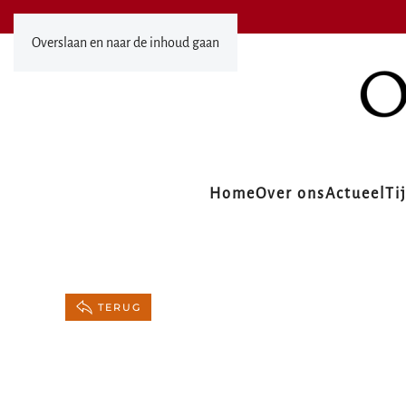
Overslaan en naar de inhoud gaan
Home
Over ons
Actueel
Ti
TERUG