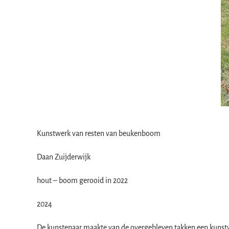
Kunstwerk van resten van beukenboom
Daan Zuijderwijk
hout – boom gerooid in 2022
2024
De kunstenaar maakte van de overgebleven takken een kunstw