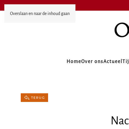
Overslaan en naar de inhoud gaan
Home
Over ons
Actueel
Ti
TERUG
Nac