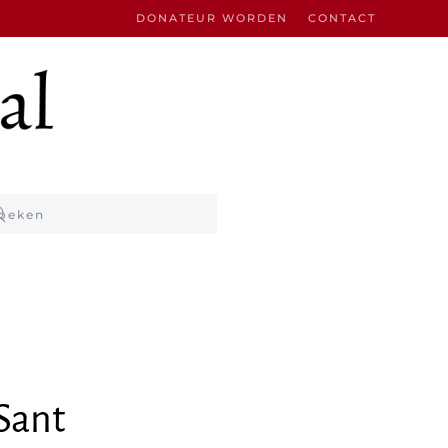
DONATEUR WORDEN
CONTACT
Sant