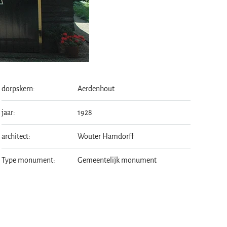
dorpskern:
Aerdenhout
jaar:
1928
architect:
Wouter Hamdorff
Type monument:
Gemeentelijk monument