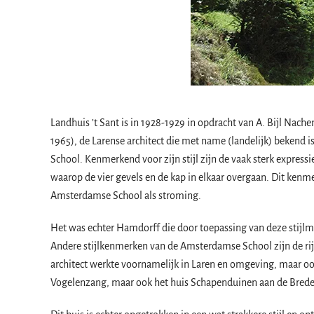
Landhuis ’t Sant is in 1928-1929 in opdracht van A. Bijl Na
1965), de Larense architect die met name (landelijk) bekend 
School. Kenmerkend voor zijn stijl zijn de vaak sterk expre
waarop de vier gevels en de kap in elkaar overgaan. Dit ken
Amsterdamse School als stroming.
Het was echter Hamdorff die door toepassing van deze stijl
Andere stijlkenmerken van de Amsterdamse School zijn de rijk
architect werkte voornamelijk in Laren en omgeving, maar ook 
Vogelenzang, maar ook het huis Schapenduinen aan de Brede