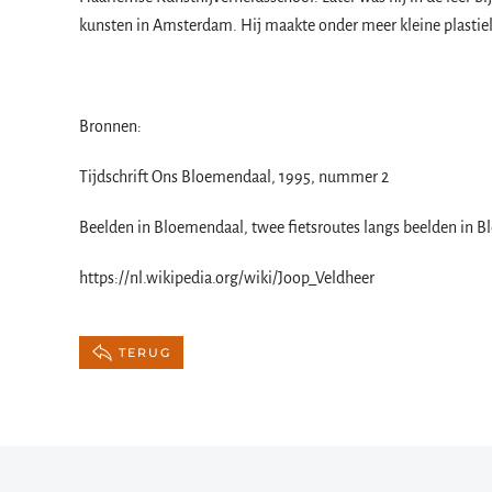
kunsten in Amsterdam. Hij maakte onder meer kleine plasti
Bronnen:
Tijdschrift Ons Bloemendaal, 1995, nummer 2
Beelden in Bloemendaal, twee fietsroutes langs beelden in 
https://nl.wikipedia.org/wiki/Joop_Veldheer
TERUG