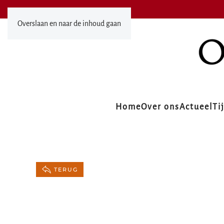
Overslaan en naar de inhoud gaan
Home
Over ons
Actueel
Ti
TERUG