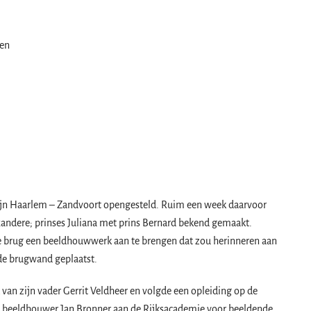
en
ijn Haarlem – Zandvoort opengesteld. Ruim een week daarvoor
andere; prinses Juliana met prins Bernard bekend gemaakt.
e brug een beeldhouwwerk aan te brengen dat zou herinneren aan
 de brugwand geplaatst.
an zijn vader Gerrit Veldheer en volgde een opleiding op de
bij beeldhouwer Jan Bronner aan de Rijksacademie voor beeldende