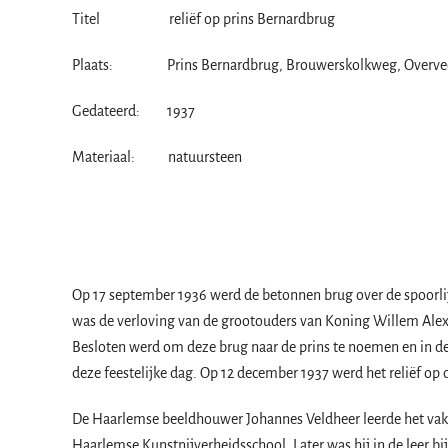
Titel reliëf op prins Bernardbrug
Plaats: Prins Bernardbrug, Brouwerskolkweg, Overve
Gedateerd: 1937
Materiaal: natuursteen
Op 17 september 1936 werd de betonnen brug over de spoorl
was de verloving van de grootouders van Koning Willem Alex
Besloten werd om deze brug naar de prins te noemen en in d
deze feestelijke dag. Op 12 december 1937 werd het reliëf op
De Haarlemse beeldhouwer Johannes Veldheer leerde het vak v
Haarlemse Kunstnijverheidsschool. Later was hij in de leer 