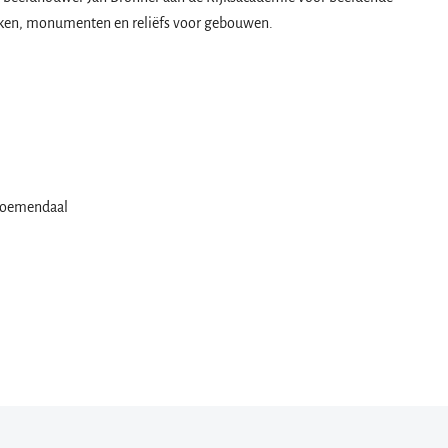
eken, monumenten en reliëfs voor gebouwen.
Bloemendaal