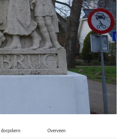
dorpskern:
Overveen