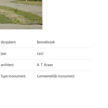
dorpskern:
Bennebroek
jaar:
1927
architect:
A. T. Kraan
Type monument:
Gemeentelijk monument