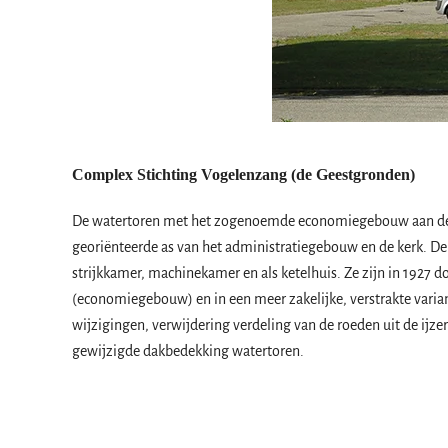
Complex Stichting Vogelenzang (de Geestgronden)
De watertoren met het zogenoemde economiegebouw aan de v
georiënteerde as van het administratiegebouw en de kerk. D
strijkkamer, machinekamer en als ketelhuis. Ze zijn in 1927 
(economiegebouw) en in een meer zakelijke, verstrakte varian
wijzigingen, verwijdering verdeling van de roeden uit de ij
gewijzigde dakbedekking watertoren.