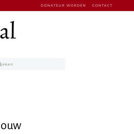
DONATEUR WORDEN
CONTACT
bouw