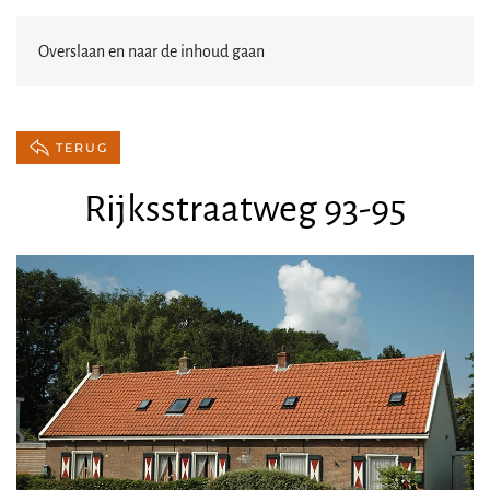
Overslaan en naar de inhoud gaan
TERUG
Rijksstraatweg 93-95