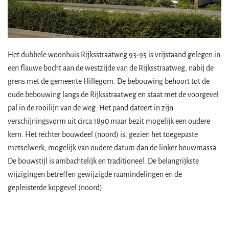
Het dubbele woonhuis Rijksstraatweg 93-95 is vrijstaand gelegen in
een flauwe bocht aan de westzijde van de Rijksstraatweg, nabij de
grens met de gemeente Hillegom. De bebouwing behoort tot de
oude bebouwing langs de Rijksstraatweg en staat met de voorgevel
pal in de rooilijn van de weg. Het pand dateert in zijn
verschijningsvorm uit circa 1890 maar bezit mogelijk een oudere
kern. Het rechter bouwdeel (noord) is, gezien het toegepaste
metselwerk, mogelijk van oudere datum dan de linker bouwmassa.
De bouwstijl is ambachtelijk en traditioneel. De belangrijkste
wijzigingen betreffen gewijzigde raamindelingen en de
gepleisterde kopgevel (noord).