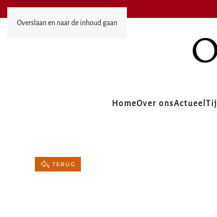
Overslaan en naar de inhoud gaan
Home
Over ons
Actueel
Ti
TERUG