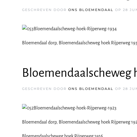
GESCHREVEN DOOR
ONS BLOEMENDAAL
OP
28 JU
Bloemendaal dorp, Bloemendaalscheweg hoek Rijperweg 19
Bloemendaalscheweg h
GESCHREVEN DOOR
ONS BLOEMENDAAL
OP
28 JU
Bloemendaal dorp, Bloemendaalscheweg hoek Rijperweg 19
Bloemendaalscheweg hoek Rijperweg 1916