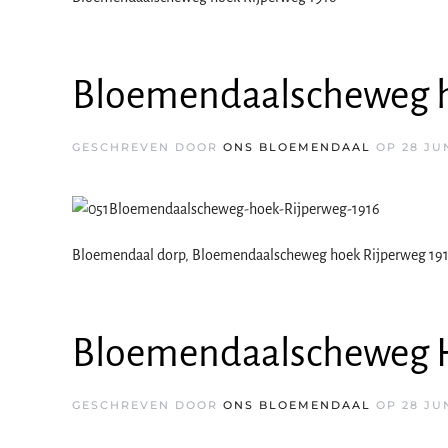
Bloemendaalscheweg h
GESCHREVEN DOOR
ONS BLOEMENDAAL
OP
28 JU
Bloemendaal dorp, Bloemendaalscheweg hoek Rijperweg 19
Bloemendaalscheweg H
GESCHREVEN DOOR
ONS BLOEMENDAAL
OP
28 JU