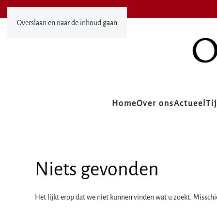
Overslaan en naar de inhoud gaan
Home
Over ons
Actueel
Ti
Niets gevonden
Het lijkt erop dat we niet kunnen vinden wat u zoekt. Missch