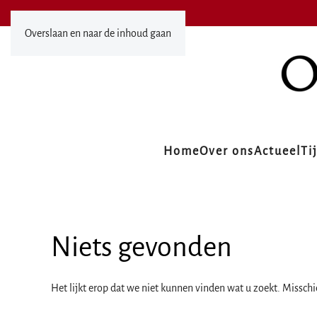
Overslaan en naar de inhoud gaan
Home
Over ons
Actueel
Ti
Niets gevonden
Het lijkt erop dat we niet kunnen vinden wat u zoekt. Missch