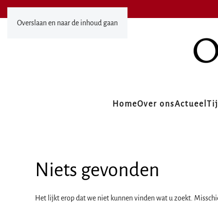
Overslaan en naar de inhoud gaan
Home
Over ons
Actueel
Ti
Niets gevonden
Het lijkt erop dat we niet kunnen vinden wat u zoekt. Missch