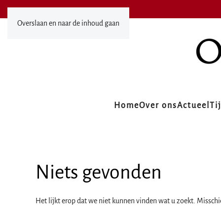
Overslaan en naar de inhoud gaan
Home
Over ons
Actueel
Ti
Niets gevonden
Het lijkt erop dat we niet kunnen vinden wat u zoekt. Missch