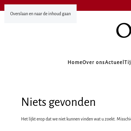
Overslaan en naar de inhoud gaan
Home
Over ons
Actueel
Ti
Niets gevonden
Het lijkt erop dat we niet kunnen vinden wat u zoekt. Missch