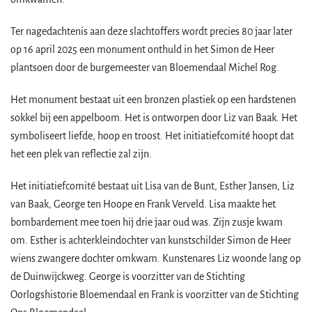
Ter nagedachtenis aan deze slachtoffers wordt precies 80 jaar later
op 16 april 2025 een monument onthuld in het Simon de Heer
plantsoen door de burgemeester van Bloemendaal Michel Rog.
Het monument bestaat uit een bronzen plastiek op een hardstenen
sokkel bij een appelboom. Het is ontworpen door Liz van Baak. Het
symboliseert liefde, hoop en troost. Het initiatiefcomité hoopt dat
het een plek van reflectie zal zijn.
Het initiatiefcomité bestaat uit Lisa van de Bunt, Esther Jansen, Liz
van Baak, George ten Hoope en Frank Verveld. Lisa maakte het
bombardement mee toen hij drie jaar oud was. Zijn zusje kwam
om. Esther is achterkleindochter van kunstschilder Simon de Heer
wiens zwangere dochter omkwam. Kunstenares Liz woonde lang op
de Duinwijckweg. George is voorzitter van de Stichting
Oorlogshistorie Bloemendaal en Frank is voorzitter van de Stichting