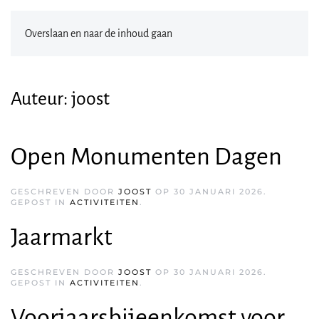
Overslaan en naar de inhoud gaan
Auteur:
joost
Open Monumenten Dagen
GESCHREVEN DOOR
JOOST
OP
30 JANUARI 2026
.
GEPOST IN
ACTIVITEITEN
.
Jaarmarkt
GESCHREVEN DOOR
JOOST
OP
30 JANUARI 2026
.
GEPOST IN
ACTIVITEITEN
.
Voorjaarsbijeenkomst voor