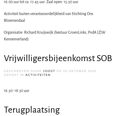
16:00 uur tot ca. 17:45 uur. Zaal open: 15:30 uur.
Activiteit buiten verantwoordelijkheid van Stichting Ons
Bloemendaal
Organisatie: Richard Kruijswijk (bestuur GroenLinks, PvdA [Z]W
Kennemerland)
Vrijwilligersbijeenkomst SOB
GESCHREVEN DOOR
JOOST
OP
25 OKTOBER 2025
.
GEPOST IN
ACTIVITEITEN
.
16.30- 18.30 uur
Terugplaatsing