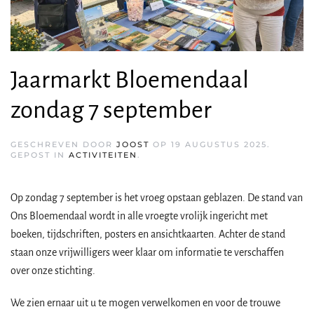
Jaarmarkt Bloemendaal
zondag 7 september
GESCHREVEN DOOR
JOOST
OP
19 AUGUSTUS 2025
.
GEPOST IN
ACTIVITEITEN
.
Op zondag 7 september is het vroeg opstaan geblazen. De stand van
Ons Bloemendaal wordt in alle vroegte vrolijk ingericht met
boeken, tijdschriften, posters en ansichtkaarten. Achter de stand
staan onze vrijwilligers weer klaar om informatie te verschaffen
over onze stichting.
We zien ernaar uit u te mogen verwelkomen en voor de trouwe