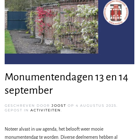
Monumentendagen 13 en 14
september
GESCHREVEN DOOR
JOOST
OP
4 AUGUSTUS 2025
.
GEPOST IN
ACTIVITEITEN
.
Noteer alvast in uw agenda, het belooft weer mooie
monumentendag te worden. Diverse deelnemers hebben al