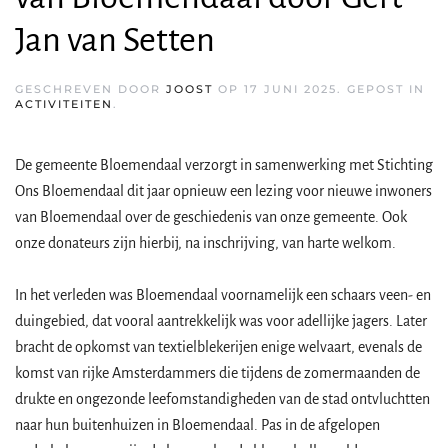
Jan van Setten
GESCHREVEN DOOR
JOOST
OP
17 JUNI 2025
. GEPOST IN
ACTIVITEITEN
.
De gemeente Bloemendaal verzorgt in samenwerking met Stichting
Ons Bloemendaal dit jaar opnieuw een lezing voor nieuwe inwoners
van Bloemendaal over de geschiedenis van onze gemeente. Ook
onze donateurs zijn hierbij, na inschrijving, van harte welkom.
In het verleden was Bloemendaal voornamelijk een schaars veen- en
duingebied, dat vooral aantrekkelijk was voor adellijke jagers. Later
bracht de opkomst van textielblekerijen enige welvaart, evenals de
komst van rijke Amsterdammers die tijdens de zomermaanden de
drukte en ongezonde leefomstandigheden van de stad ontvluchtten
naar hun buitenhuizen in Bloemendaal. Pas in de afgelopen