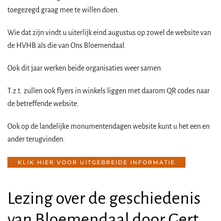
toegezegd graag mee te willen doen.
Wie dat zijn vindt u uiterlijk eind augustus op zowel de website van
de HVHB als die van Ons Bloemendaal.
Ook dit jaar werken beide organisaties weer samen.
T.z.t. zullen ook flyers in winkels liggen met daarom QR codes naar
de betreffende website.
Ook op de landelijke monumentendagen website kunt u het een en
ander terugvinden.
KLIK HIER VOOR UITGEBREIDE INFORMATIE
Lezing over de geschiedenis
van Bloemendaal door Gert