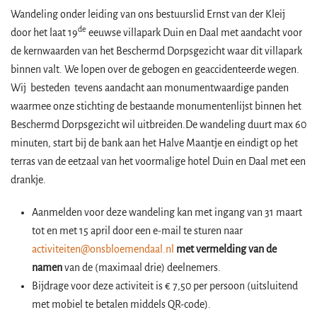
Wandeling onder leiding van ons bestuurslid Ernst van der Kleij
de
door het laat 19
eeuwse villapark Duin en Daal met aandacht voor
de kernwaarden van het Beschermd Dorpsgezicht waar dit villapark
binnen valt. We lopen over de gebogen en geaccidenteerde wegen.
Wij besteden tevens aandacht aan monumentwaardige panden
waarmee onze stichting de bestaande monumentenlijst binnen het
Beschermd Dorpsgezicht wil uitbreiden.De wandeling duurt max 60
minuten, start bij de bank aan het Halve Maantje en eindigt op het
terras van de eetzaal van het voormalige hotel Duin en Daal met een
drankje.
Aanmelden voor deze wandeling kan met ingang van 31 maart
tot en met 15 april door een e-mail te sturen naar
activiteiten@onsbloemendaal.nl
met vermelding van de
namen
van de (maximaal drie) deelnemers.
Bijdrage voor deze activiteit is € 7,50 per persoon (uitsluitend
met mobiel te betalen middels QR-code).