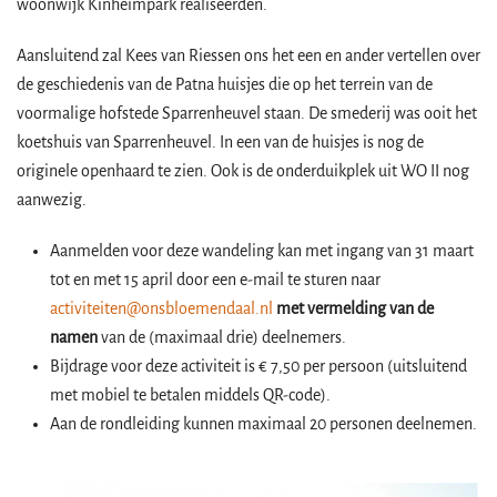
woonwijk Kinheimpark realiseerden.
Aansluitend zal Kees van Riessen ons het een en ander vertellen over
de geschiedenis van de Patna huisjes die op het terrein van de
voormalige hofstede Sparrenheuvel staan. De smederij was ooit het
koetshuis van Sparrenheuvel. In een van de huisjes is nog de
originele openhaard te zien. Ook is de onderduikplek uit WO II nog
aanwezig.
Aanmelden voor deze wandeling kan met ingang van 31 maart
tot en met 15 april door een e-mail te sturen naar
activiteiten@onsbloemendaal.nl
met vermelding van de
namen
van de (maximaal drie) deelnemers.
Bijdrage voor deze activiteit is € 7,50 per persoon (uitsluitend
met mobiel te betalen middels QR-code).
Aan de rondleiding kunnen maximaal 20 personen deelnemen.