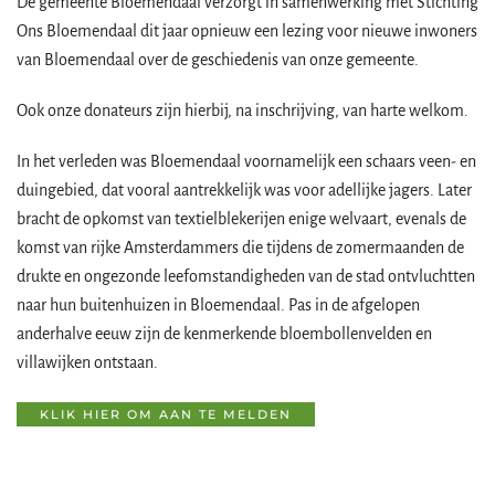
De gemeente Bloemendaal verzorgt in samenwerking met Stichting
Ons Bloemendaal dit jaar opnieuw een lezing voor nieuwe inwoners
van Bloemendaal over de geschiedenis van onze gemeente.
Ook onze donateurs zijn hierbij, na inschrijving, van harte welkom.
In het verleden was Bloemendaal voornamelijk een schaars veen- en
duingebied, dat vooral aantrekkelijk was voor adellijke jagers. Later
bracht de opkomst van textielblekerijen enige welvaart, evenals de
komst van rijke Amsterdammers die tijdens de zomermaanden de
drukte en ongezonde leefomstandigheden van de stad ontvluchtten
naar hun buitenhuizen in Bloemendaal. Pas in de afgelopen
anderhalve eeuw zijn de kenmerkende bloembollenvelden en
villawijken ontstaan.
KLIK HIER OM AAN TE MELDEN