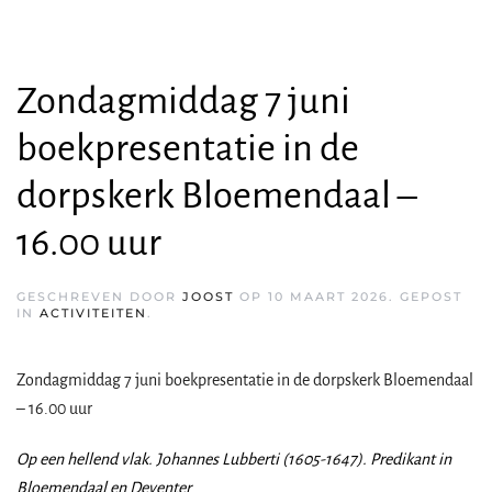
Zondagmiddag 7 juni
boekpresentatie in de
dorpskerk Bloemendaal –
16.00 uur
GESCHREVEN DOOR
JOOST
OP
10 MAART 2026
. GEPOST
IN
ACTIVITEITEN
.
Zondagmiddag 7 juni boekpresentatie in de dorpskerk Bloemendaal
– 16.00 uur
Op een hellend vlak. Johannes Lubberti (1605-1647). Predikant in
Bloemendaal en Deventer