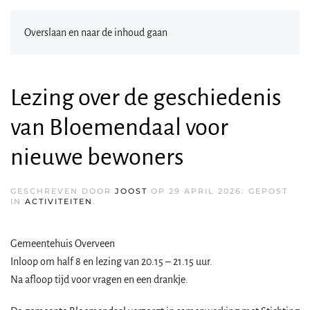
Overslaan en naar de inhoud gaan
Lezing over de geschiedenis
van Bloemendaal voor
nieuwe bewoners
GESCHREVEN DOOR
JOOST
OP
29 APRIL 2026
. GEPOST
IN
ACTIVITEITEN
.
Gemeentehuis Overveen
Inloop om half 8 en lezing van 20.15 – 21.15 uur.
Na afloop tijd voor vragen en een drankje.