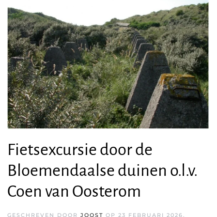
Fietsexcursie door de
Bloemendaalse duinen o.l.v.
Coen van Oosterom
GESCHREVEN DOOR
JOOST
OP
23 FEBRUARI 2026
.