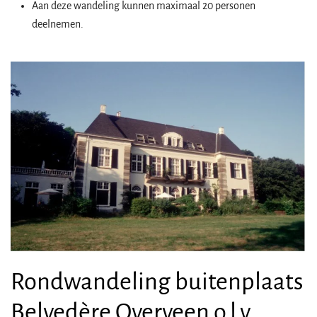
Aan deze wandeling kunnen maximaal 20 personen
deelnemen.
Rondwandeling buitenplaats
Belvedère Overveen o.l.v.