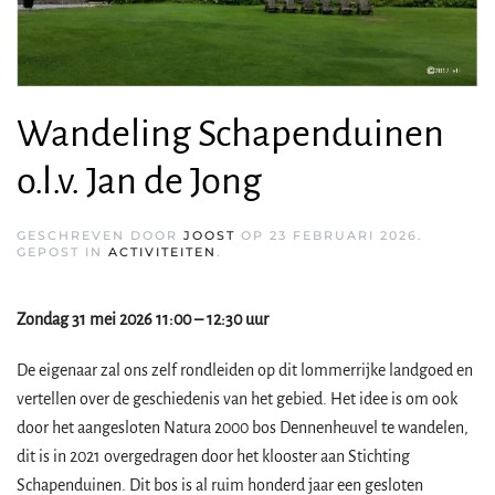
Wandeling Schapenduinen
o.l.v. Jan de Jong
GESCHREVEN DOOR
JOOST
OP
23 FEBRUARI 2026
.
GEPOST IN
ACTIVITEITEN
.
Zondag 31 mei 2026 11:00 – 12:30 uur
De eigenaar zal ons zelf rondleiden op dit lommerrijke landgoed en
vertellen over de geschiedenis van het gebied. Het idee is om ook
door het aangesloten Natura 2000 bos Dennenheuvel te wandelen,
dit is in 2021 overgedragen door het klooster aan Stichting
Schapenduinen. Dit bos is al ruim honderd jaar een gesloten