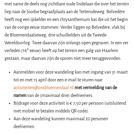
met name de deels nog zichtbare oude lindelaan die over het terrein
liep naar de Joodse begraafplaats aan de Tetterodeweg. Belvedère
heeft nog een ijskelder en een chrysanthemum kas die uit het begin
van de vorige eeuw stammen. Verder liggen op Belvedère, vlak bij
de Bloemendaalseweg, drie schuilkelders uit de Tweede
Wereldoorlog. Twee daarvan zijn onlangs open gegraven. In een ver
e
verleden (16
eeuw) heeft op het terrein een galg van Haarlem
gestaan, maar daarvan zijn de sporen niet meer teruggevonden.
Aanmelden voor deze wandeling kan met ingang van 31 maart
tot en met 15 april door een e-mail te sturen naar
activiteiten@onsbloemendaal.nl
met vermelding van de
namen
van de (maximaal drie) deelnemers.
Bijdrage voor deze activiteit is € 7,50 per persoon (uitsluitend
met mobiel te betalen middels QR-code).
Aan deze wandeling kunnen maximaal 20 personen
deelnemen.