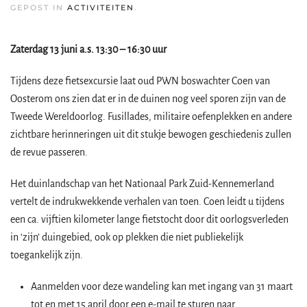
GEPOST IN
ACTIVITEITEN
.
Zaterdag 13 juni a.s. 13:30 – 16:30 uur
Tijdens deze fietsexcursie laat oud PWN boswachter Coen van
Oosterom ons zien dat er in de duinen nog veel sporen zijn van de
Tweede Wereldoorlog. Fusillades, militaire oefenplekken en andere
zichtbare herinneringen uit dit stukje bewogen geschiedenis zullen
de revue passeren.
Het duinlandschap van het Nationaal Park Zuid-Kennemerland
vertelt de indrukwekkende verhalen van toen. Coen leidt u tijdens
een ca. vijftien kilometer lange fietstocht door dit oorlogsverleden
in ‘zijn’ duingebied, ook op plekken die niet publiekelijk
toegankelijk zijn.
Aanmelden voor deze wandeling kan met ingang van 31 maart
tot en met 15 april door een e-mail te sturen naar