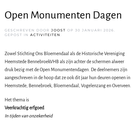
Open Monumenten Dagen
GESCHREVEN DOOR
JOOST
OP
30 JANUARI 2026
.
GEPOST IN
ACTIVITEITEN
.
Zowel Stichting Ons Bloemendaal als de Historische Vereniging
Heemstede BennebroekVHB als zijn achter de schermen alweer
druk bezig met de Open Monumentendagen. De deelnemers zijn
aangeschreven in de hoop dat ze ook dit jaar hun deuren openen in
Heemstede, Bennebroek, Bloemendaal, Vogelenzang en Overveen.
Het thema is
Veerkrachtig erfgoed
In tijden van onzekerheid