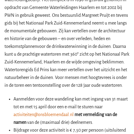
opdracht van Gemeente Waterleidingen Haarlem en tot 2002 bij
PWN in gebruik geweest. Ons bestuurslid Margreet Pruijt en tevens
gids bij het Nationaal Park Zuid-Kennemerland neemt u mee langs
de monumentale gebouwen. Zij kan vertellen over de architectuur
en historie van de gebouwen – en over verleden, heden en
toekomstplannenvoor de drinkwaterwinning in de duinen. Daarna
kunt u de prachtige watertoren met 360° zicht op het Nationaal Park
Zuid-Kennemerland, Haarlem en de wijde omgeving beklimmen.
Watertorengids Ed Prins kan meer vertellen over het uitzicht en het
natuurbeheer in de duinen. Voor mensen met hoogtevrees is onder
in de toren een tentoonstelling over de 128 jaar oude watertoren.
Aanmelden voor deze wandeling kan met ingang van 31 maart
tot en met 15 april door een e-mail te sturen naar
activiteiten@onsbloemendaal.nl
met vermelding van de
namen
van de (maximaal drie) deelnemers.
Bijdrage voor deze activiteit is € 7,50 per persoon (uitsluitend