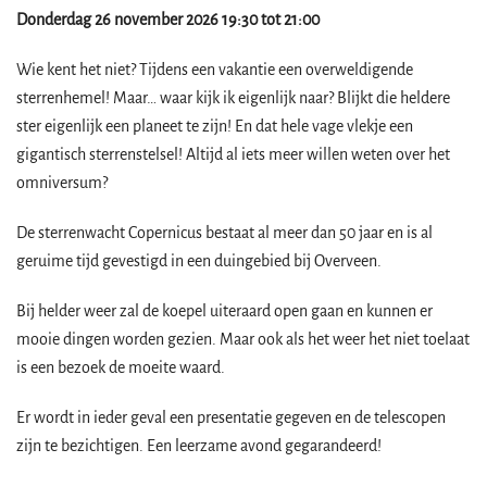
Donderdag 26 november 2026 19:30 tot 21:00
Wie kent het niet? Tijdens een vakantie een overweldigende
sterrenhemel! Maar… waar kijk ik eigenlijk naar? Blijkt die heldere
ster eigenlijk een planeet te zijn! En dat hele vage vlekje een
gigantisch sterrenstelsel! Altijd al iets meer willen weten over het
omniversum?
De sterrenwacht Copernicus bestaat al meer dan 50 jaar en is al
geruime tijd gevestigd in een duingebied bij Overveen.
Bij helder weer zal de koepel uiteraard open gaan en kunnen er
mooie dingen worden gezien. Maar ook als het weer het niet toelaat
is een bezoek de moeite waard.
Er wordt in ieder geval een presentatie gegeven en de telescopen
zijn te bezichtigen. Een leerzame avond gegarandeerd!