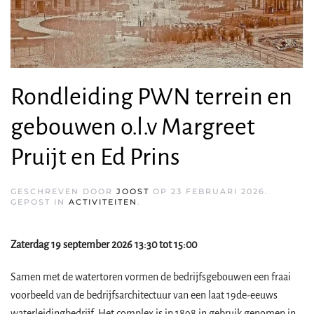
Rondleiding PWN terrein en
gebouwen o.l.v Margreet
Pruijt en Ed Prins
GESCHREVEN DOOR
JOOST
OP
23 FEBRUARI 2026
.
GEPOST IN
ACTIVITEITEN
.
Zaterdag 19 september 2026 13:30 tot 15:00
Samen met de watertoren vormen de bedrijfsgebouwen een fraai
voorbeeld van de bedrijfsarchitectuur van een laat 19de-eeuws
waterleidingbedrijf. Het complex is in 1898 in gebruik genomen in