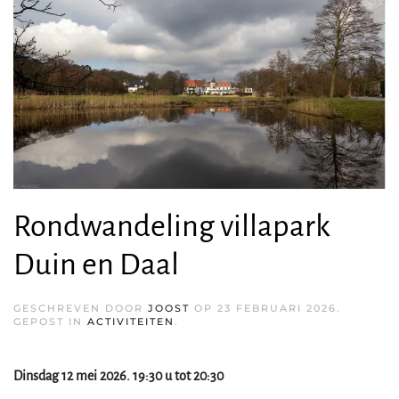
Rondwandeling villapark
Duin en Daal
GESCHREVEN DOOR
JOOST
OP
23 FEBRUARI 2026
.
GEPOST IN
ACTIVITEITEN
.
Dinsdag 12 mei 2026. 19:30 u tot 20:30