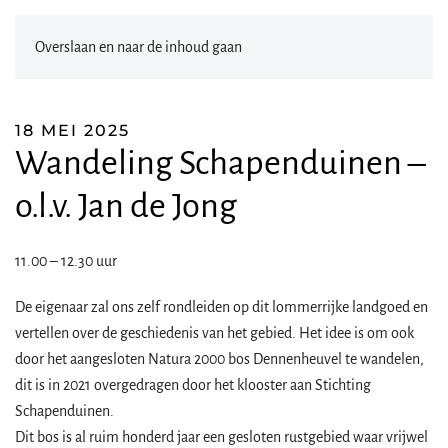
Overslaan en naar de inhoud gaan
18 MEI 2025
Wandeling Schapenduinen –
o.l.v. Jan de Jong
11.00 – 12.30 uur
De eigenaar zal ons zelf rondleiden op dit lommerrijke landgoed en
vertellen over de geschiedenis van het gebied. Het idee is om ook
door het aangesloten Natura 2000 bos Dennenheuvel te wandelen,
dit is in 2021 overgedragen door het klooster aan Stichting
Schapenduinen.
Dit bos is al ruim honderd jaar een gesloten rustgebied waar vrijwel