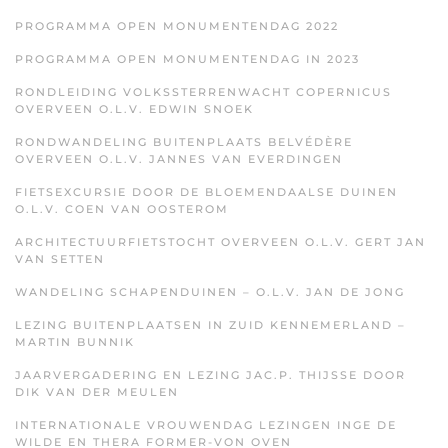
PROGRAMMA OPEN MONUMENTENDAG 2022
PROGRAMMA OPEN MONUMENTENDAG IN 2023
RONDLEIDING VOLKSSTERRENWACHT COPERNICUS
OVERVEEN O.L.V. EDWIN SNOEK
RONDWANDELING BUITENPLAATS BELVÉDÈRE
OVERVEEN O.L.V. JANNES VAN EVERDINGEN
FIETSEXCURSIE DOOR DE BLOEMENDAALSE DUINEN
O.L.V. COEN VAN OOSTEROM
ARCHITECTUURFIETSTOCHT OVERVEEN O.L.V. GERT JAN
VAN SETTEN
WANDELING SCHAPENDUINEN – O.L.V. JAN DE JONG
LEZING BUITENPLAATSEN IN ZUID KENNEMERLAND –
MARTIN BUNNIK
JAARVERGADERING EN LEZING JAC.P. THIJSSE DOOR
DIK VAN DER MEULEN
INTERNATIONALE VROUWENDAG LEZINGEN INGE DE
WILDE EN THERA FORMER-VON OVEN