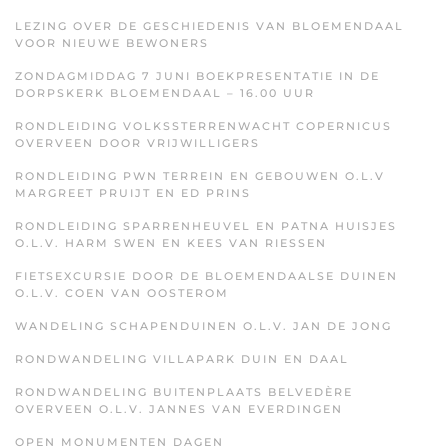
LEZING OVER DE GESCHIEDENIS VAN BLOEMENDAAL
VOOR NIEUWE BEWONERS
ZONDAGMIDDAG 7 JUNI BOEKPRESENTATIE IN DE
DORPSKERK BLOEMENDAAL – 16.00 UUR
RONDLEIDING VOLKSSTERRENWACHT COPERNICUS
OVERVEEN DOOR VRIJWILLIGERS
RONDLEIDING PWN TERREIN EN GEBOUWEN O.L.V
MARGREET PRUIJT EN ED PRINS
RONDLEIDING SPARRENHEUVEL EN PATNA HUISJES
O.L.V. HARM SWEN EN KEES VAN RIESSEN
FIETSEXCURSIE DOOR DE BLOEMENDAALSE DUINEN
O.L.V. COEN VAN OOSTEROM
WANDELING SCHAPENDUINEN O.L.V. JAN DE JONG
RONDWANDELING VILLAPARK DUIN EN DAAL
RONDWANDELING BUITENPLAATS BELVEDÈRE
OVERVEEN O.L.V. JANNES VAN EVERDINGEN
OPEN MONUMENTEN DAGEN