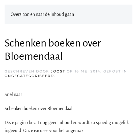
Overslaan en naar de inhoud gaan
Schenken boeken over
Bloemendaal
GESCHREVEN DOOR
JOOST
OP
16 MEI 2014
. GEPOST IN
ONGECATEGORISEERD
.
Snel naar
Schenken boeken over Bloemendaal
Deze pagina bevat nog geen inhoud en wordt zo spoedig mogelijk
ingevuld. Onze excuses voor het ongemak.