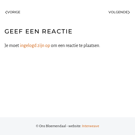
VORIGE
VOLGENDE
GEEF EEN REACTIE
Je moet
ingelogd zijn op
om een reactie te plaatsen.
© Ons Bloemendaal - website:
Interweave