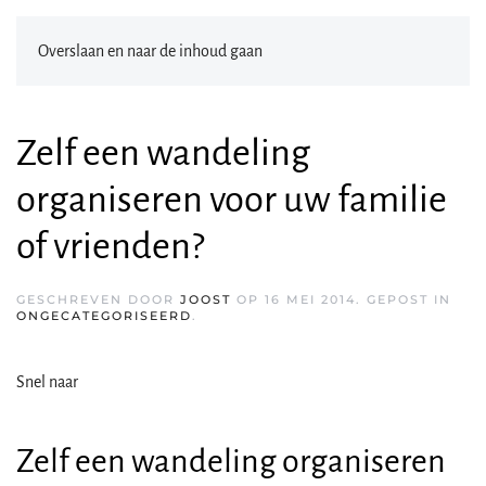
Overslaan en naar de inhoud gaan
Zelf een wandeling
organiseren voor uw familie
of vrienden?
GESCHREVEN DOOR
JOOST
OP
16 MEI 2014
. GEPOST IN
ONGECATEGORISEERD
.
Snel naar
Zelf een wandeling organiseren